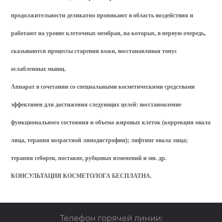
продолжительности деликатно проникают в область воздействия и
работают на уровне клеточных мембран, на которых, в первую очередь,
сказываются процессы старения кожи, восстанавливая тонус
ослабленных мышц.
Аппарат в сочетании со специальными косметическими средствами
эффективен для достижения следующих целей: восстановление
функционального состояния и объема жировых клеток (коррекция овала
лица, терапия возрастной липодистрофии); лифтинг овала лица;
терапия себореи, постакне, рубцовых изменений и мн. др.
КОНСУЛЬТАЦИЯ КОСМЕТОЛОГА БЕСПЛАТНА.
Телефон горячей линии: