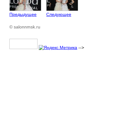
Предыдущее
Следующее
© salonnmsk.ru
-->