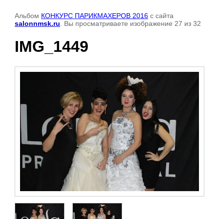
Альбом
КОНКУРС ПАРИКМАХЕРОВ 2016
с сайта
salonnmsk.ru
. Вы просматриваете изображение 27 из 32
IMG_1449